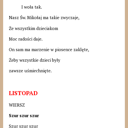
I woła tak.
Nasz Św. Mikołaj ma takie zwyczaje,
Że wszystkim dzieciakom
Moc radości daje.
On sam ma marzenie w piosence zaklęte,
Żeby wszystkie dzieci były
zawsze uśmiechnięte.
LISTOPAD
WIERSZ
Szur szur szur
Szur szur szur