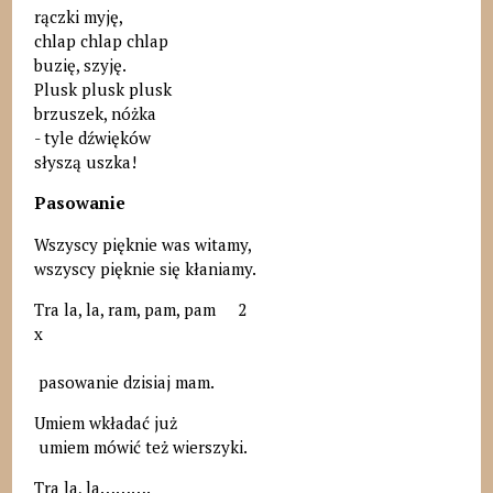
rączki myję,
chlap chlap chlap
buzię, szyję.
Plusk plusk plusk
brzuszek, nóżka
- tyle dźwięków
słyszą uszka!
Pasowanie
Wszyscy pięknie was witamy,
wszyscy pięknie się kłaniamy.
Tra la, la, ram, pam, pam 2
x
pasowanie dzisiaj mam.
Umiem wkładać już
umiem mówić też wierszyki.
Tra la, la……….