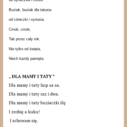
Buziak, buziak dla tatusia
od córeczki i synusia.
Cmok, cmok,
Tak przez cały rok.
Nie tylko od święta,
Niech każdy pamięta.
„
DLA MAMY I TATY ”
Dla mamy i taty hop sa sa.
Dla mamy i taty raz i dwa.
Dla mamy i taty buziaczki ślę
I zrobię a kuku!
I schowam się.