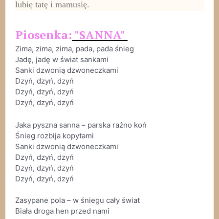
lubię tatę i mamusię.
Piosenka:
"SANNA"
Zima, zima, zima, pada, pada śnieg
Jadę, jadę w świat sankami
Sanki dzwonią dzwoneczkami
Dzyń, dzyń, dzyń
Dzyń, dzyń, dzyń
Dzyń, dzyń, dzyń
Jaka pyszna sanna – parska raźno koń
Śnieg rozbija kopytami
Sanki dzwonią dzwoneczkami
Dzyń, dzyń, dzyń
Dzyń, dzyń, dzyń
Dzyń, dzyń, dzyń
Zasypane pola – w śniegu cały świat
Biała droga hen przed nami