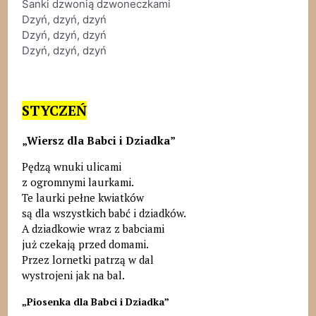
Sanki dzwonią dzwoneczkami
Dzyń, dzyń, dzyń
Dzyń, dzyń, dzyń
Dzyń, dzyń, dzyń
STYCZEŃ
„Wiersz dla Babci i Dziadka”
Pędzą wnuki ulicami
z ogromnymi laurkami.
Te laurki pełne kwiatków
są dla wszystkich babć i dziadków.
A dziadkowie wraz z babciami
już czekają przed domami.
Przez lornetki patrzą w dal
wystrojeni jak na bal.
„Piosenka dla Babci i Dziadka”