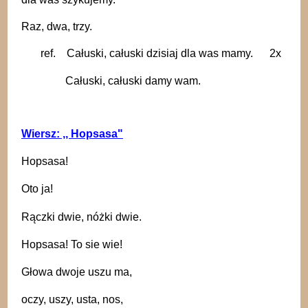
Raz, dwa, trzy.
ref. Całuski, całuski dzisiaj dla was mamy. 2x
Całuski, całuski damy wam.
Wiersz: ,, Hopsasa"
Hopsasa!
Oto ja!
Rączki dwie, nóżki dwie.
Hopsasa! To sie wie!
Głowa dwoje uszu ma,
oczy, uszy, usta, nos,