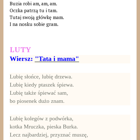
Buzia robi am, am, am.
Oczka patrzą tu i tam.
Tutaj swoją główkę mam.
I na nosku sobie gram.
LUTY
Wiersz:
"Tata i mama"
Lubię słońce, lubię drzewa.
Lubię kiedy ptaszek śpiewa.
Lubię także śpiewać sam,
bo piosenek dużo znam.
Lubię kolegów z podwórka,
kotka Mruczka, pieska Burka.
Lecz najbardziej, przyznać muszę,