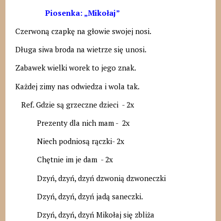
Piosenka: „Mikołaj”
Czerwoną czapkę na głowie swojej nosi.
Długa siwa broda na wietrze się unosi.
Zabawek wielki worek to jego znak.
Każdej zimy nas odwiedza i wola tak.
Ref. Gdzie są grzeczne dzieci - 2x
Prezenty dla nich mam - 2x
Niech podniosą rączki- 2x
Chętnie im je dam - 2x
Dzyń, dzyń, dzyń dzwonią dzwoneczki
Dzyń, dzyń, dzyń jadą saneczki.
Dzyń, dzyń, dzyń Mikołaj się zbliża