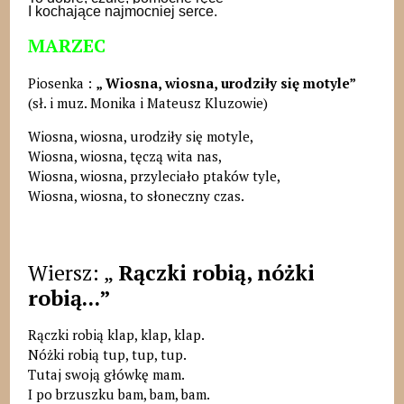
I kochające najmocniej serce.
MARZEC
Piosenka :
„
Wiosna, wiosna, urodziły się motyle”
(sł. i muz. Monika i Mateusz Kluzowie)
Wiosna, wiosna, urodziły się motyle,
Wiosna, wiosna, tęczą wita nas,
Wiosna, wiosna, przyleciało ptaków tyle,
Wiosna, wiosna, to słoneczny czas.
Wiersz: „
Rączki robią, nóżki
robią...”
Rączki robią klap, klap, klap.
Nóżki robią tup, tup, tup.
Tutaj swoją główkę mam.
I po brzuszku bam, bam, bam.