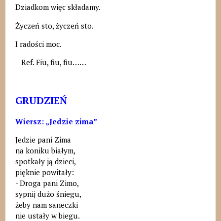
Dziadkom więc składamy.
Życzeń sto, życzeń sto.
I radości moc.
Ref. Fiu, fiu, fiu……
GRUDZIEŃ
Wiersz: „Jedzie zima”
Jedzie pani Zima
na koniku białym,
spotkały ją dzieci,
pięknie powitały:
- Droga pani Zimo,
sypnij dużo śniegu,
żeby nam saneczki
nie ustały w biegu.