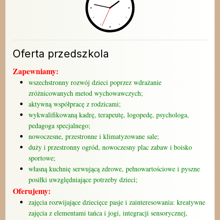
Oferta przedszkola
Zapewniamy:
wszechstronny rozwój dzieci poprzez wdrażanie
zróżnicowanych metod wychowawczych;
aktywną współpracę z rodzicami;
wykwalifikowaną kadrę, terapeutę, logopedę, psychologa,
pedagoga specjalnego;
nowoczesne, przestronne i klimatyzowane sale;
duży i przestronny ogród, nowoczesny plac zabaw i boisko
sportowe;
własną kuchnię serwującą zdrowe, pełnowartościowe i pyszne
posiłki uwzględniające potrzeby dzieci;
Oferujemy:
zajęcia rozwijające dziecięce pasje i zainteresowania: kreatywne
zajęcia z elementami tańca i jogi, integracji sensorycznej,