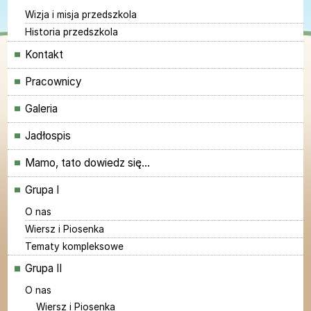
Wizja i misja przedszkola
Historia przedszkola
Kontakt
Pracownicy
Galeria
Jadłospis
Mamo, tato dowiedz się...
Grupa I
O nas
Wiersz i Piosenka
Tematy kompleksowe
Grupa II
O nas
Wiersz i Piosenka