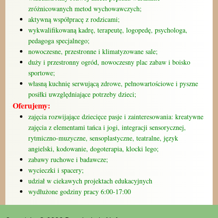
zróżnicowanych metod wychowawczych;
aktywną współpracę z rodzicami;
wykwalifikowaną kadrę, terapeutę, logopedę, psychologa,
pedagoga specjalnego;
nowoczesne, przestronne i klimatyzowane sale;
duży i przestronny ogród, nowoczesny plac zabaw i boisko
sportowe;
własną kuchnię serwującą zdrowe, pełnowartościowe i pyszne
posiłki uwzględniające potrzeby dzieci;
Oferujemy:
zajęcia rozwijające dziecięce pasje i zainteresowania: kreatywne
zajęcia z elementami tańca i jogi, integracji sensorycznej,
rytmiczno-muzyczne, sensoplastyczne, teatralne, język
angielski, kodowanie, dogoterapia, klocki lego;
zabawy ruchowe i badawcze;
wycieczki i spacery;
udział w ciekawych projektach edukacyjnych
wydłużone godziny pracy 6:00-17:00