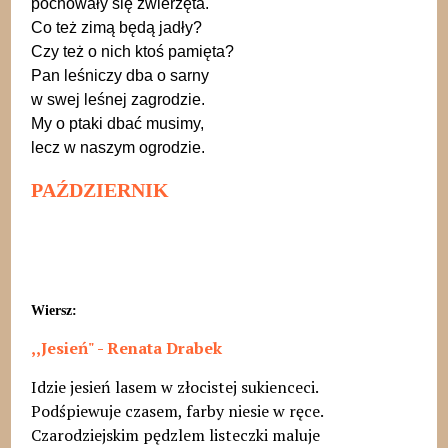
pochowały się zwierzęta.
Co też zimą będą jadły?
Czy też o nich ktoś pamięta?
Pan leśniczy dba o sarny
w swej leśnej zagrodzie.
My o ptaki dbać musimy,
lecz w naszym ogrodzie.
PAŹDZIERNIK
Wiersz:
,,Jesień" - Renata Drabek
Idzie jesień lasem w złocistej sukienceci.
Podśpiewuje czasem, farby niesie w ręce.
Czarodziejskim pędzlem listeczki maluje