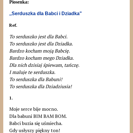
Piosenka:
,,Serduszka dla Babci i Dziadka"
Ref.
To serduszko jest dla Babci.
To serduszko jest dla Dziadka.
Bardzo kocham moją Babcię.
Bardzo kocham mego Dziadka.
Dla nich dzisiaj śpiewam, tańczę.
I maluje te serduszka.
To serduszka dla Babuni!
To serduszka dla Dziadziusia!
1.
Moje serce bije mocno.
Dla babuni BIM BAM BOM.
Babci buzia się uśmiecha.
Gdy usłyszy piękny ton!