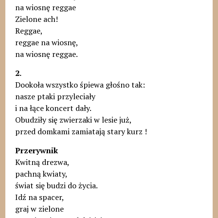
na wiosnę reggae
Zielone ach!
Reggae,
reggae na wiosnę,
na wiosnę reggae.
2.
Dookoła wszystko śpiewa głośno tak:
nasze ptaki przyleciały
i na łące koncert dały.
Obudziły się zwierzaki w lesie już,
przed domkami zamiatają stary kurz !
Przerywnik
Kwitną drezwa,
pachną kwiaty,
świat się budzi do życia.
Idź na spacer,
graj w zielone