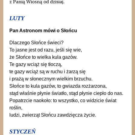
z Panią Wiosną od dzisiaj.
LUTY
Pan Astronom mówi o Słońcu
Dlaczego Słońce świeci?
To jasne jest od razu, jeśli się wie,
że Słońce to wielka kula gazów.
Te gazy wciąż się tłoczą,
te gazy wciąż są w ruchu i żarzą się
i prażą w słonecznym wielkim brzuchu.
Słońce to kula gazów, to gwiazda rozżarzona,
stąd właśnie płynie światło, stąd płynie ciepło do nas.
Popatrzcie naokoło: to wszystko, co widzicie świat
roślin,
ludzi, zwierząt Słońcu zawdzięcza życie.
STYCZEŃ