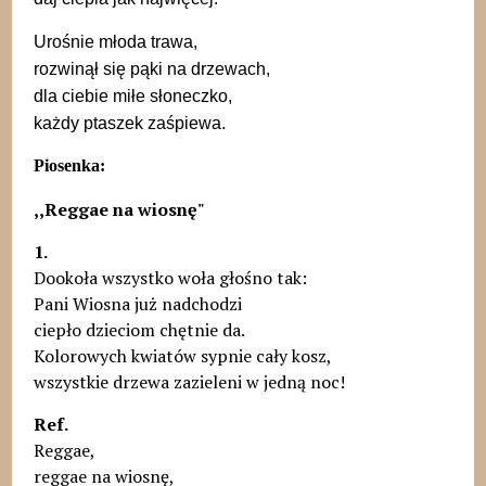
Urośnie młoda trawa,
rozwinął się pąki na drzewach,
dla ciebie miłe słoneczko,
każdy ptaszek zaśpiewa.
Piosenka:
,,Reggae na wiosnę"
1.
Dookoła wszystko woła głośno tak:
Pani Wiosna już nadchodzi
ciepło dzieciom chętnie da.
Kolorowych kwiatów sypnie cały kosz,
wszystkie drzewa zazieleni w jedną noc!
Ref.
Reggae,
reggae na wiosnę,