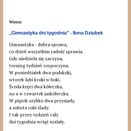
Wiersz:
,,Gimnastyka dni tygodnia" - Ilona Dziubek
Gimnastyka - dobra sprawa,
co dzień wszystkim radość sprawia.
Gdy niedziela się zaczyna,
trening tydzień rozpoczyna.
W poniedziałek dwa podskoki,
wtorek lubi kroki w boki.
Środa kręci dwa kółeczka,
no a w czwartek jaskółeczka.
W piątek szybko dwa przysiady,
a sobota robi ślady.
I tak przez tydzień cały
dni tygodnia wciąż szalały.