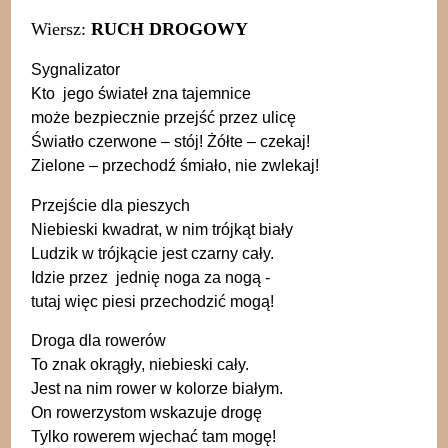
Wiersz:
RUCH DROGOWY
Sygnalizator
Kto jego świateł zna tajemnice
może bezpiecznie przejść przez ulicę
Światło czerwone – stój! Żółte – czekaj!
Zielone – przechodź śmiało, nie zwlekaj!
Przejście dla pieszych
Niebieski kwadrat, w nim trójkąt biały
Ludzik w trójkącie jest czarny cały.
Idzie przez jednię noga za nogą -
tutaj więc piesi przechodzić mogą!
Droga dla rowerów
To znak okrągły, niebieski cały.
Jest na nim rower w kolorze białym.
On rowerzystom wskazuje drogę
Tylko rowerem wjechać tam mogę!