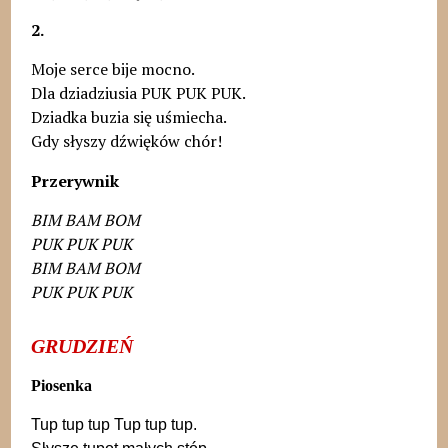
2.
Moje serce bije mocno.
Dla dziadziusia PUK PUK PUK.
Dziadka buzia się uśmiecha.
Gdy słyszy dźwięków chór!
Przerywnik
BIM BAM BOM
PUK PUK PUK
BIM BAM BOM
PUK PUK PUK
GRUDZIEŃ
Piosenka
Tup tup tup Tup tup tup.