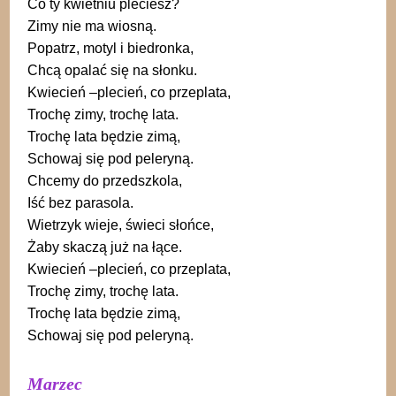
Co ty kwietniu pleciesz?
Zimy nie ma wiosną.
Popatrz, motyl i biedronka,
Chcą opalać się na słonku.
Kwiecień –plecień, co przeplata,
Trochę zimy, trochę lata.
Trochę lata będzie zimą,
Schowaj się pod peleryną.
Chcemy do przedszkola,
Iść bez parasola.
Wietrzyk wieje, świeci słońce,
Żaby skaczą już na łące.
Kwiecień –plecień, co przeplata,
Trochę zimy, trochę lata.
Trochę lata będzie zimą,
Schowaj się pod peleryną.
Marzec