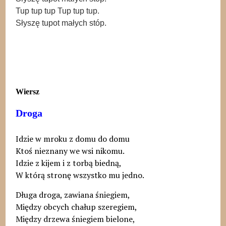
Tup tup tup Tup tup tup.
​Słyszę tupot małych stóp.
Wiersz
Droga
Idzie w mroku z domu do domu
Ktoś nieznany we wsi nikomu.
Idzie z kijem i z torbą biedną,
W którą stronę wszystko mu jedno.
Długa droga, zawiana śniegiem,
Między obcych chałup szeregiem,
Między drzewa śniegiem bielone,