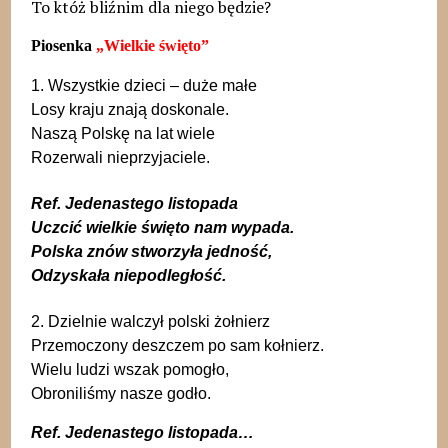
To któż bliźnim dla niego będzie?
Piosenka
„Wielkie święto”
1.
Wszystkie dzieci – duże małe
Losy kraju znają doskonale.
Naszą Polskę na lat wiele
Rozerwali nieprzyjaciele.
Ref. Jedenastego listopada
Uczcić wielkie święto nam wypada.
Polska znów stworzyła jedność,
Odzyskała niepodległość.
2. Dzielnie walczył polski żołnierz
Przemoczony deszczem po sam kołnierz.
Wielu ludzi wszak pomogło,
Obroniliśmy nasze godło.
Ref. Jedenastego listopada…