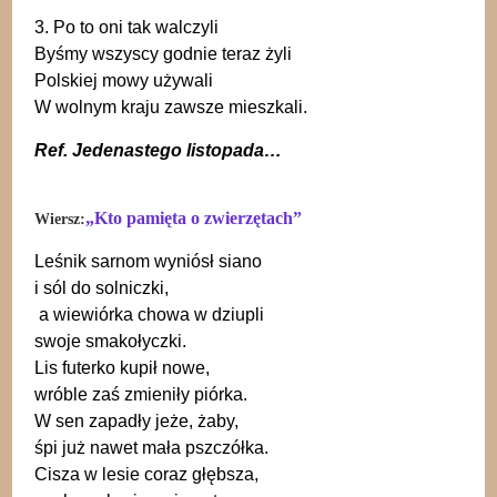
3. Po to oni tak walczyli
Byśmy wszyscy godnie teraz żyli
Polskiej mowy używali
W wolnym kraju zawsze mieszkali.
Ref. Jedenastego listopada…
„Kto pamięta o zwierzętach”
Wiersz:
Leśnik sarnom wyniósł siano
i sól do solniczki,
a wiewiórka chowa w dziupli
swoje smakołyczki.
Lis futerko kupił nowe,
wróble zaś zmieniły piórka.
W sen zapadły jeże, żaby,
śpi już nawet mała pszczółka.
Cisza w lesie coraz głębsza,