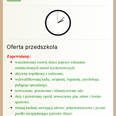
Oferta przedszkola
Zapewniamy:
wszechstronny rozwój dzieci poprzez wdrażanie
zróżnicowanych metod wychowawczych;
aktywną współpracę z rodzicami;
wykwalifikowaną kadrę, terapeutę, logopedę, psychologa,
pedagoga specjalnego;
nowoczesne, przestronne i klimatyzowane sale;
duży i przestronny ogród, nowoczesny plac zabaw i boisko
sportowe;
własną kuchnię serwującą zdrowe, pełnowartościowe i pyszne
posiłki uwzględniające potrzeby dzieci;