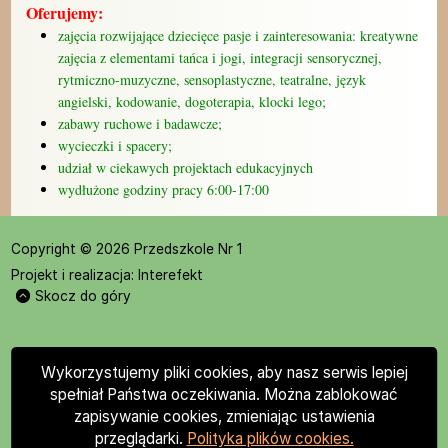
Oferujemy:
zajęcia rozwijające dziecięce pasje i zainteresowania: kreatywne
zajęcia z elementami tańca i jogi, integracji sensorycznej,
rytmiczno-muzyczne, sensoplastyczne, teatralne, język
angielski, kodowanie, dogoterapia, klocki lego;
zabawy ruchowe i badawcze;
wycieczki i spacery;
udział w ciekawych projektach edukacyjnych
wydłużone godziny pracy 6:00-17:00
Copyright © 2026 Przedszkole Nr 1
Projekt i realizacja:
Interefekt
Skocz do góry
Wykorzystujemy pliki cookies, aby nasz serwis lepiej
spełniał Państwa oczekiwania. Można zablokować
zapisywanie cookies, zmieniając ustawienia
przeglądarki.
Polityka plików cookies.