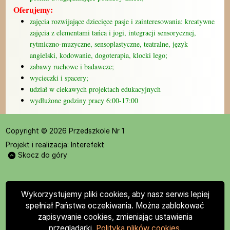
Oferujemy:
zajęcia rozwijające dziecięce pasje i zainteresowania: kreatywne
zajęcia z elementami tańca i jogi, integracji sensorycznej,
rytmiczno-muzyczne, sensoplastyczne, teatralne, język
angielski, kodowanie, dogoterapia, klocki lego;
zabawy ruchowe i badawcze;
wycieczki i spacery;
udział w ciekawych projektach edukacyjnych
wydłużone godziny pracy 6:00-17:00
Copyright © 2026 Przedszkole Nr 1
Projekt i realizacja:
Interefekt
Skocz do góry
Wykorzystujemy pliki cookies, aby nasz serwis lepiej
spełniał Państwa oczekiwania. Można zablokować
zapisywanie cookies, zmieniając ustawienia
przeglądarki.
Polityka plików cookies.