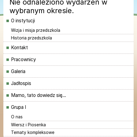
Nie odnaleziono wydarzeń w
wybranym okresie.
Menu główne
O instytucji
Wizja i misja przedszkola
Historia przedszkola
Kontakt
Pracownicy
Galeria
Jadłospis
Mamo, tato dowiedz się...
Grupa I
O nas
Wiersz i Piosenka
Tematy kompleksowe