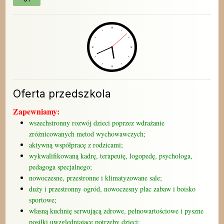
Oferta przedszkola
Zapewniamy:
wszechstronny rozwój dzieci poprzez wdrażanie
zróżnicowanych metod wychowawczych;
aktywną współpracę z rodzicami;
wykwalifikowaną kadrę, terapeutę, logopedę, psychologa,
pedagoga specjalnego;
nowoczesne, przestronne i klimatyzowane sale;
duży i przestronny ogród, nowoczesny plac zabaw i boisko
sportowe;
własną kuchnię serwującą zdrowe, pełnowartościowe i pyszne
posiłki uwzględniające potrzeby dzieci;